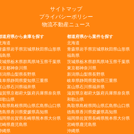
サイトマップ
プライバシーポリシー
物流不動産ニュース
都道府県から倉庫を探す
都道府県から案件を探す
北海道
北海道
青森県
岩手県
宮城県
秋田県
山形県
青森県
岩手県
宮城県
秋田県
山形県
福島県
福島県
茨城県
栃木県
群馬県
埼玉県
千葉県
茨城県
栃木県
群馬県
埼玉県
千葉県
東京都
神奈川県
東京都
神奈川県
新潟県
山梨県
長野県
新潟県
山梨県
長野県
岐阜県
静岡県
愛知県
三重県
岐阜県
静岡県
愛知県
三重県
富山県
石川県
福井県
富山県
石川県
福井県
滋賀県
京都府
大阪府
兵庫県
奈良県
滋賀県
京都府
大阪府
兵庫県
奈良県
和歌山県
和歌山県
鳥取県
島根県
岡山県
広島県
山口県
鳥取県
島根県
岡山県
広島県
山口県
徳島県
香川県
愛媛県
高知県
徳島県
香川県
愛媛県
高知県
福岡県
佐賀県
長崎県
熊本県
大分県
福岡県
佐賀県
長崎県
熊本県
大分県
宮崎県
鹿児島県
宮崎県
鹿児島県
沖縄県
沖縄県