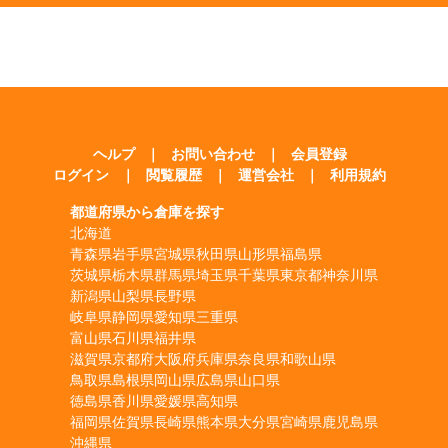
ヘルプ
｜
お問い合わせ
｜
会員登録
ログイン
｜
閲覧履歴
｜
運営会社
｜
利用規約
都道府県から倉庫を探す
北海道
青森県
岩手県
宮城県
秋田県
山形県
福島県
茨城県
栃木県
群馬県
埼玉県
千葉県
東京都
神奈川県
新潟県
山梨県
長野県
岐阜県
静岡県
愛知県
三重県
富山県
石川県
福井県
滋賀県
京都府
大阪府
兵庫県
奈良県
和歌山県
鳥取県
島根県
岡山県
広島県
山口県
徳島県
香川県
愛媛県
高知県
福岡県
佐賀県
長崎県
熊本県
大分県
宮崎県
鹿児島県
沖縄県