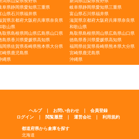
新潟県
山梨県
長野県
新潟県
山梨県
長野県
岐阜県
静岡県
愛知県
三重県
岐阜県
静岡県
愛知県
三重県
富山県
石川県
福井県
富山県
石川県
福井県
滋賀県
京都府
大阪府
兵庫県
奈良県
滋賀県
京都府
大阪府
兵庫県
奈良県
和歌山県
和歌山県
鳥取県
島根県
岡山県
広島県
山口県
鳥取県
島根県
岡山県
広島県
山口県
徳島県
香川県
愛媛県
高知県
徳島県
香川県
愛媛県
高知県
福岡県
佐賀県
長崎県
熊本県
大分県
福岡県
佐賀県
長崎県
熊本県
大分県
宮崎県
鹿児島県
宮崎県
鹿児島県
沖縄県
沖縄県
ヘルプ
｜
お問い合わせ
｜
会員登録
ログイン
｜
閲覧履歴
｜
運営会社
｜
利用規約
都道府県から倉庫を探す
北海道