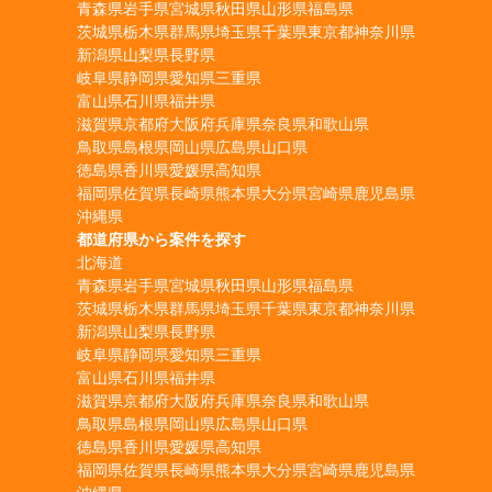
青森県
岩手県
宮城県
秋田県
山形県
福島県
茨城県
栃木県
群馬県
埼玉県
千葉県
東京都
神奈川県
新潟県
山梨県
長野県
岐阜県
静岡県
愛知県
三重県
富山県
石川県
福井県
滋賀県
京都府
大阪府
兵庫県
奈良県
和歌山県
鳥取県
島根県
岡山県
広島県
山口県
徳島県
香川県
愛媛県
高知県
福岡県
佐賀県
長崎県
熊本県
大分県
宮崎県
鹿児島県
沖縄県
都道府県から案件を探す
北海道
青森県
岩手県
宮城県
秋田県
山形県
福島県
茨城県
栃木県
群馬県
埼玉県
千葉県
東京都
神奈川県
新潟県
山梨県
長野県
岐阜県
静岡県
愛知県
三重県
富山県
石川県
福井県
滋賀県
京都府
大阪府
兵庫県
奈良県
和歌山県
鳥取県
島根県
岡山県
広島県
山口県
徳島県
香川県
愛媛県
高知県
福岡県
佐賀県
長崎県
熊本県
大分県
宮崎県
鹿児島県